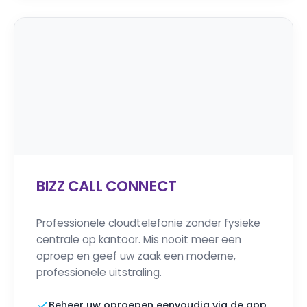
BIZZ CALL CONNECT
Professionele cloudtelefonie zonder fysieke
centrale op kantoor. Mis nooit meer een
oproep en geef uw zaak een moderne,
professionele uitstraling.
Beheer uw oproepen eenvoudig via de app