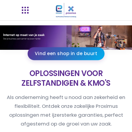
Vind een shop in de buurt
OPLOSSINGEN VOOR
ZELFSTANDIGEN & KMO'S
Als onderneming heeft u nood aan zekerheid en
flexibiliteit. Ontdek onze zakelijke Proximus
oplossingen met ijzersterke garanties, perfect
afgestemd op de groei van uw zaak.