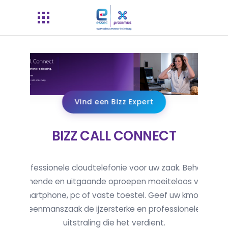
Vind een Bizz Expert
BIZZ CALL CONNECT
Professionele cloudtelefonie voor uw zaak. Beheer
inkomende en uitgaande oproepen moeiteloos via uw
smartphone, pc of vaste toestel. Geef uw kmo of
eenmanszaak de ijzersterke en professionele
uitstraling die het verdient.