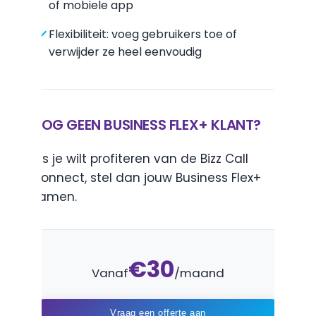
of mobiele app
Flexibiliteit: voeg gebruikers toe of
verwijder ze heel eenvoudig
NOG GEEN BUSINESS FLEX+ KLANT?
Als je wilt profiteren van de Bizz Call
Connect, stel dan jouw Business Flex+
samen.
€30
Vanaf
/maand
Vraag een offerte aan